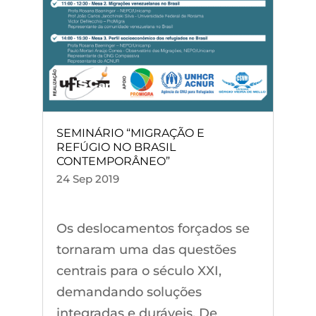
SEMINÁRIO “MIGRAÇÃO E
REFÚGIO NO BRASIL
CONTEMPORÂNEO”
24 Sep 2019
Os deslocamentos forçados se
tornaram uma das questões
centrais para o século XXI,
demandando soluções
integradas e duráveis. De