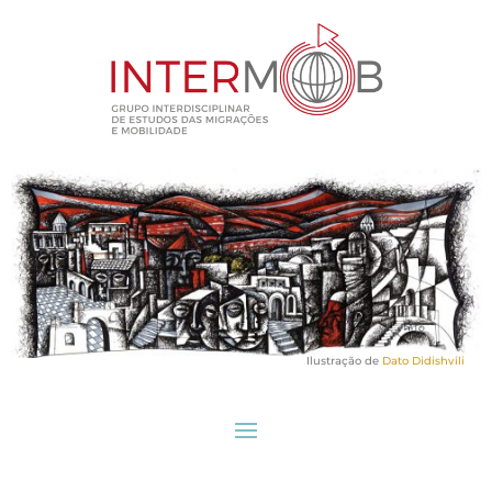
Ilustração de
Dato Didishvili